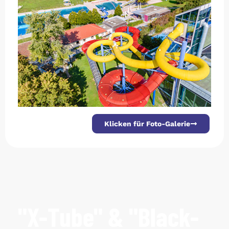
Klicken für Foto-Galerie
"X-Tube" & "Black-