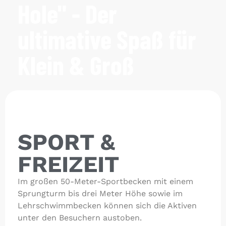
Hole" - Der
ultimative Spaß für
Klein & Groß
SPORT &
FREIZEIT
Im großen 50-Meter-Sportbecken mit einem
Sprungturm bis drei Meter Höhe sowie im
Lehrschwimmbecken können sich die Aktiven
unter den Besuchern austoben.