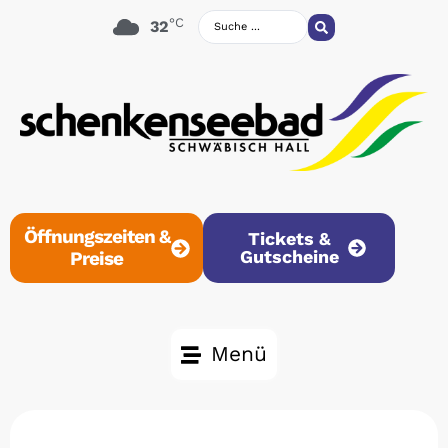
°C
32
Öffnungszeiten &
Tickets &
Gutscheine
Preise
Menü