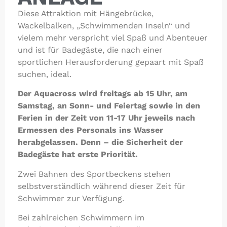
Diese Attraktion mit Hängebrücke,
Wackelbalken, „Schwimmenden Inseln“ und
vielem mehr verspricht viel Spaß und Abenteuer
und ist für Badegäste, die nach einer
sportlichen Herausforderung gepaart mit Spaß
suchen, ideal.
Der Aquacross wird freitags ab 15 Uhr, am
Samstag, an Sonn- und Feiertag sowie in den
Ferien in der Zeit von 11-17 Uhr jeweils nach
Ermessen des Personals ins Wasser
herabgelassen. Denn – die Sicherheit der
Badegäste hat erste Priorität.
Zwei Bahnen des Sportbeckens stehen
selbstverständlich während dieser Zeit für
Schwimmer zur Verfügung.
Bei zahlreichen Schwimmern im