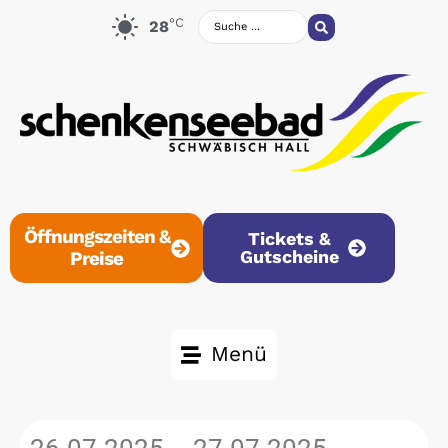
°C
28
Öffnungszeiten &
Tickets &
Gutscheine
Preise
Menü