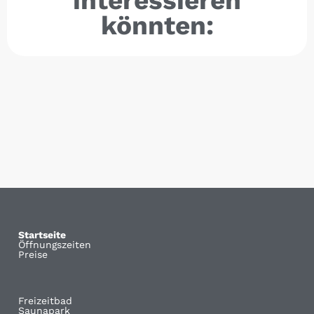
interessieren
könnten:
Startseite
Öffnungszeiten
Preise
Freizeitbad
Saunapark